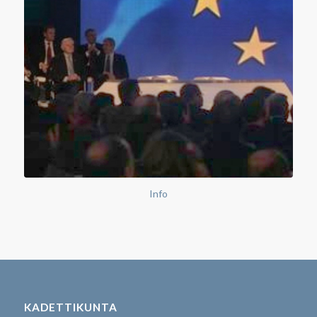
Info
KADETTIKUNTA