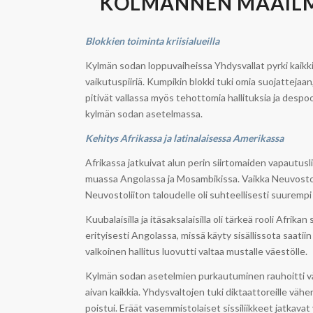
”
KOLMANNEN MAAIL
Blokkien toiminta kriisialueilla
Kylmän sodan loppuvaiheissa Yhdysvallat pyrki kaikki
vaikutuspiiriä. Kumpikin blokki tuki omia suojattejaan,
pitivät vallassa myös tehottomia hallituksia ja despoo
kylmän sodan asetelmassa.
Kehitys Afrikassa ja latinalaisessa Amerikassa
Afrikassa jatkuivat alun perin siirtomaiden vapautusl
muassa Angolassa ja Mosambikissa. Vaikka Neuvostolii
Neuvostoliiton taloudelle oli suhteellisesti suurempi 
Kuubalaisilla ja itäsaksalaisilla oli tärkeä rooli Afrik
erityisesti Angolassa, missä käyty sisällissota saati
valkoinen hallitus luovutti valtaa mustalle väestölle.
Kylmän sodan asetelmien purkautuminen rauhoitti vähi
aivan kaikkia. Yhdysvaltojen tuki diktaattoreille väh
poistui. Eräät vasemmistolaiset sissiliikkeet jatkavat