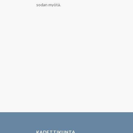
sodan myötä.
KADETTIKUNTA