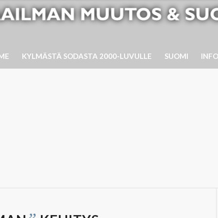
ME
KYLMÄSTÄ SODASTA 2000-LUVULLE
SUOMI
INF