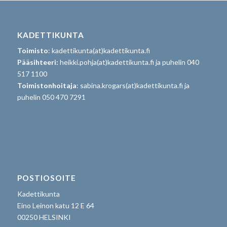
KADETTIKUNTA
Toimisto
: kadettikunta(at)kadettikunta.fi
Pääsihteeri:
heikki.pohja(at)kadettikunta.fi ja puhelin 040
517 1100
Toimistonhoitaja
: sabina.krogars(at)kadettikunta.fi ja
puhelin 050 470 7291
POSTIOSOITE
Kadettikunta
Eino Leinon katu 12 E 64
00250 HELSINKI