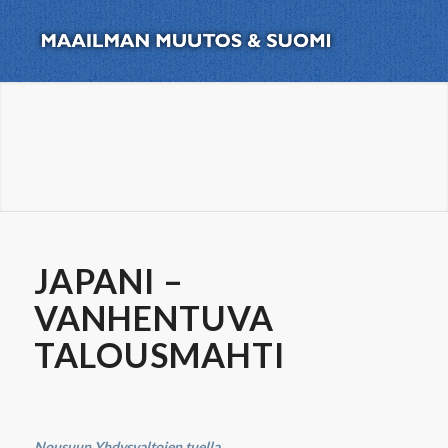
JAPANI –
VANHENTUVA
TALOUSMAHTI
Nousuun Yhdysvaltojen tuella