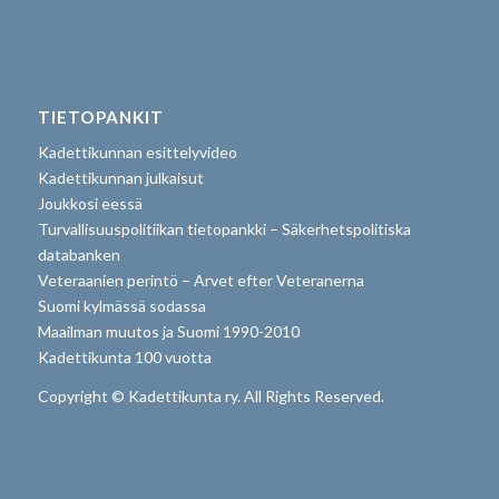
TIETOPANKIT
Kadettikunnan esittelyvideo
Kadettikunnan julkaisut
Joukkosi eessä
Turvallisuuspolitiikan tietopankki – Säkerhetspolitiska
databanken
Veteraanien perintö – Arvet efter Veteranerna
Suomi kylmässä sodassa
Maailman muutos ja Suomi 1990-2010
Kadettikunta 100 vuotta
Copyright © Kadettikunta ry. All Rights Reserved.