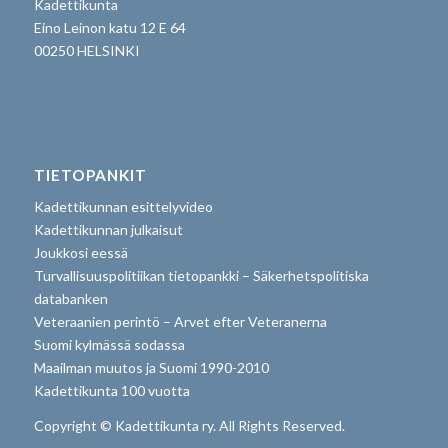
Kadettikunta
Eino Leinon katu 12 E 64
00250 HELSINKI
TIETOPANKIT
Kadettikunnan esittelyvideo
Kadettikunnan julkaisut
Joukkosi eessä
Turvallisuuspolitiikan tietopankki – Säkerhetspolitiska
databanken
Veteraanien perintö – Arvet efter Veteranerna
Suomi kylmässä sodassa
Maailman muutos ja Suomi 1990-2010
Kadettikunta 100 vuotta
Copyright © Kadettikunta ry. All Rights Reserved.