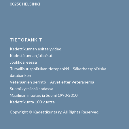
00250 HELSINKI
TIETOPANKIT
Kadettikunnan esittelyvideo
Kadettikunnan julkaisut
Joukkosi eessä
Turvallisuuspolitiikan tietopankki – Säkerhetspolitiska
databanken
Veteraanien perintö – Arvet efter Veteranerna
Suomi kylmässä sodassa
Maailman muutos ja Suomi 1990-2010
Kadettikunta 100 vuotta
Copyright © Kadettikunta ry. All Rights Reserved.