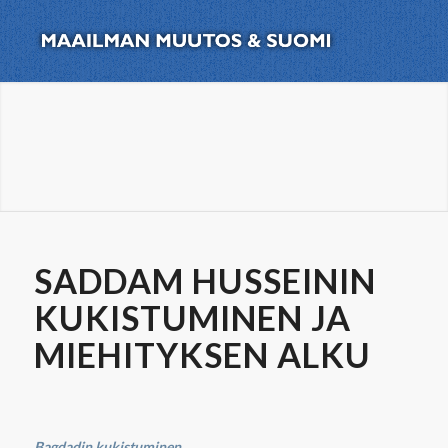
SADDAM HUSSEININ
KUKISTUMINEN JA
MIEHITYKSEN ALKU
Bagdadin kukistuminen