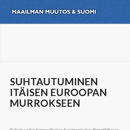
SUHTAUTUMINEN
ITÄISEN EUROOPAN
MURROKSEEN
Kylmän sodan loppuvaiheissa Suomi nojautui ulkopolitiikassa