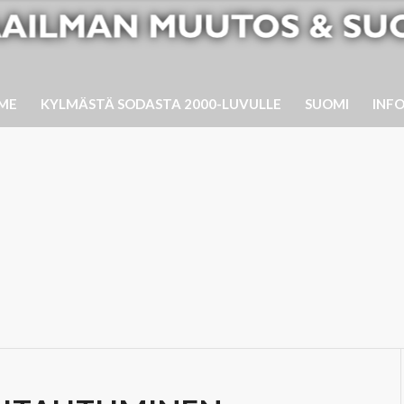
ME
KYLMÄSTÄ SODASTA 2000-LUVULLE
SUOMI
INF