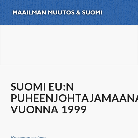
SUOMI EU:N
PUHEENJOHTAJAMAAN
VUONNA 1999
Kosovoon aselepo