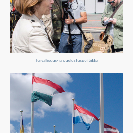
Turvallisuus- ja puolustuspolitiikka