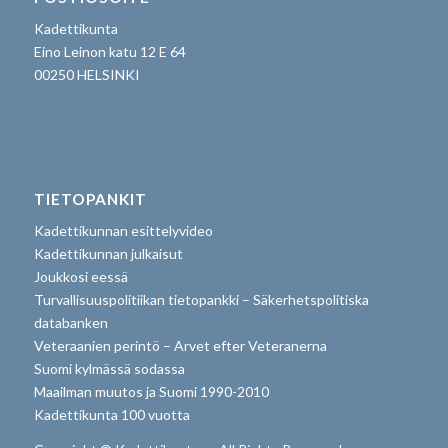
Kadettikunta
Eino Leinon katu 12 E 64
00250 HELSINKI
TIETOPANKIT
Kadettikunnan esittelyvideo
Kadettikunnan julkaisut
Joukkosi eessä
Turvallisuuspolitiikan tietopankki – Säkerhetspolitiska
databanken
Veteraanien perintö – Arvet efter Veteranerna
Suomi kylmässä sodassa
Maailman muutos ja Suomi 1990-2010
Kadettikunta 100 vuotta