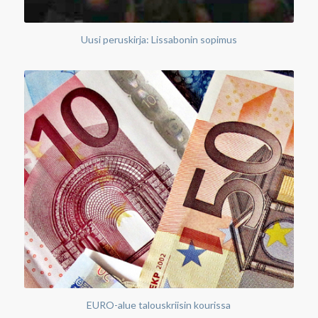
Uusi peruskirja: Lissabonin sopimus
EURO-alue talouskriisin kourissa