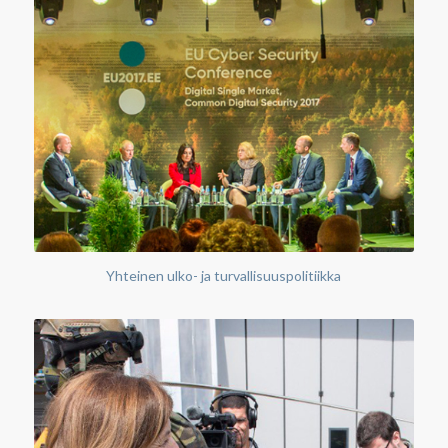
Yhteinen ulko- ja turvallisuuspolitiikka