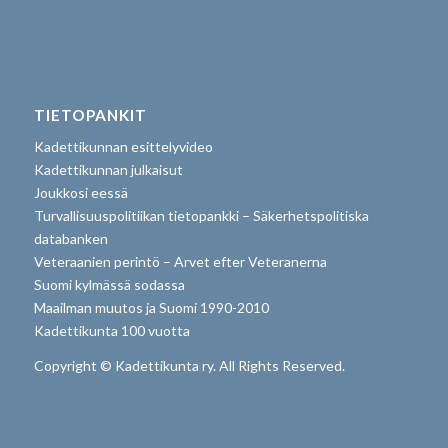
TIETOPANKIT
Kadettikunnan esittelyvideo
Kadettikunnan julkaisut
Joukkosi eessä
Turvallisuuspolitiikan tietopankki – Säkerhetspolitiska
databanken
Veteraanien perintö – Arvet efter Veteranerna
Suomi kylmässä sodassa
Maailman muutos ja Suomi 1990-2010
Kadettikunta 100 vuotta
Copyright © Kadettikunta ry. All Rights Reserved.