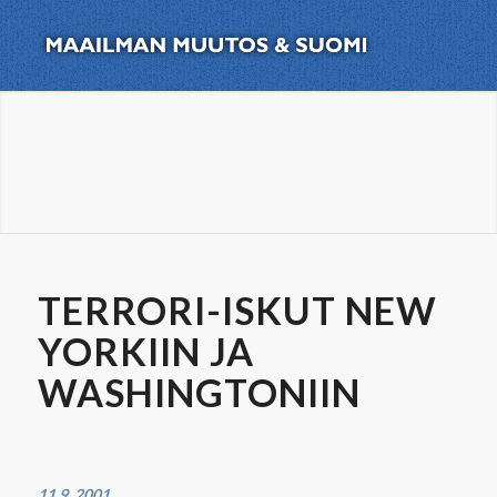
TERRORI-ISKUT NEW
YORKIIN JA
WASHINGTONIIN
11.9. 2001