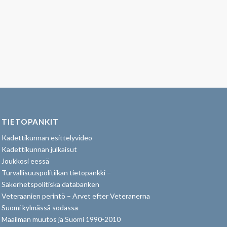
TIETOPANKIT
Kadettikunnan esittelyvideo
Kadettikunnan julkaisut
Joukkosi eessä
Turvallisuuspolitiikan tietopankki –
Säkerhetspolitiska databanken
Veteraanien perintö – Arvet efter Veteranerna
Suomi kylmässä sodassa
Maailman muutos ja Suomi 1990-2010