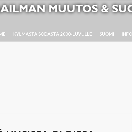
ME
KYLMÄSTÄ SODASTA 2000-LUVULLE
SUOMI
INF