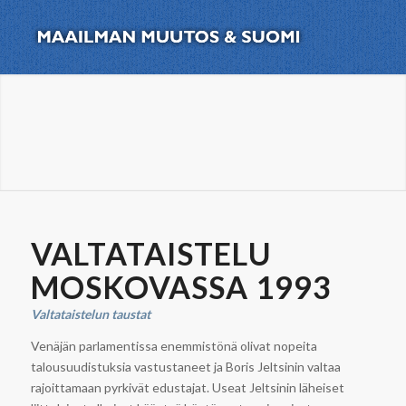
VALTATAISTELU
MOSKOVASSA 1993
Valtataistelun taustat
Venäjän parlamentissa enemmistönä olivat nopeita
talousuudistuksia vastustaneet ja Boris Jeltsinin valtaa
rajoittamaan pyrkivät edustajat. Useat Jeltsinin läheiset