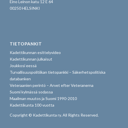
Eino Leinon katu 12 E 64
00250 HELSINKI
TIETOPANKIT
Kadettikunnan esittelyvideo
Kadettikunnan julkaisut
Joukkosi eessä
Turvallisuuspolitiikan tietopankki – Säkerhetspolitiska
databanken
Veteraanien perintö – Arvet efter Veteranerna
Suomi kylmässä sodassa
Maailman muutos ja Suomi 1990-2010
Kadettikunta 100 vuotta
Copyright © Kadettikunta ry. All Rights Reserved.