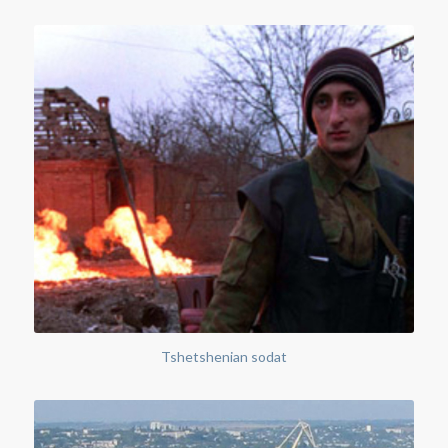
Tshetshenian sodat