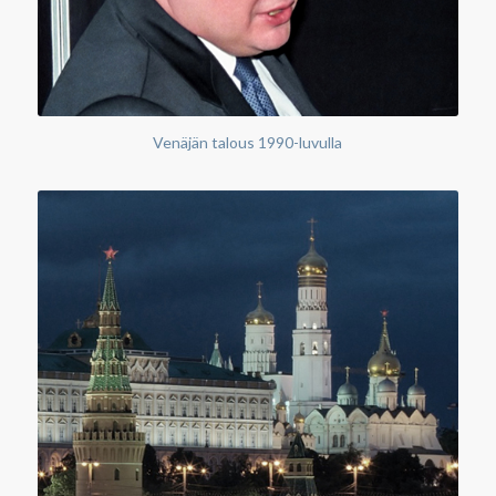
Venäjän talous 1990-luvulla