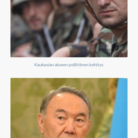
Kaukasian alueen poliittinen kehitys