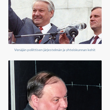
Venäjän poliittisen järjestelmän ja yhteiskunnan kehit