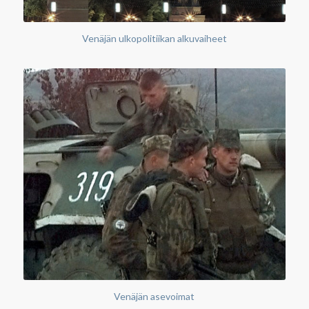
Venäjän ulkopolitiikan alkuvaiheet
Venäjän asevoimat