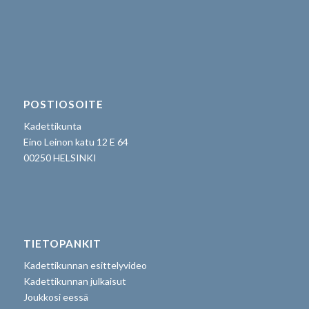
POSTIOSOITE
Kadettikunta
Eino Leinon katu 12 E 64
00250 HELSINKI
TIETOPANKIT
Kadettikunnan esittelyvideo
Kadettikunnan julkaisut
Joukkosi eessä