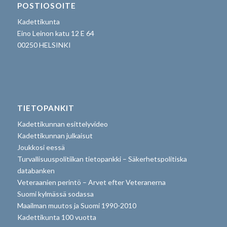
POSTIOSOITE
Kadettikunta
Eino Leinon katu 12 E 64
00250 HELSINKI
TIETOPANKIT
Kadettikunnan esittelyvideo
Kadettikunnan julkaisut
Joukkosi eessä
Turvallisuuspolitiikan tietopankki – Säkerhetspolitiska
databanken
Veteraanien perintö – Arvet efter Veteranerna
Suomi kylmässä sodassa
Maailman muutos ja Suomi 1990-2010
Kadettikunta 100 vuotta