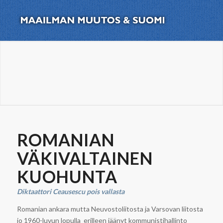
ROMANIAN
VÄKIVALTAINEN
KUOHUNTA
Diktaattori Ceausescu pois vallasta
Romanian ankara mutta Neuvostoliitosta ja Varsovan liitosta
jo 1960-luvun lopulla erilleen jäänyt kommunistihallinto