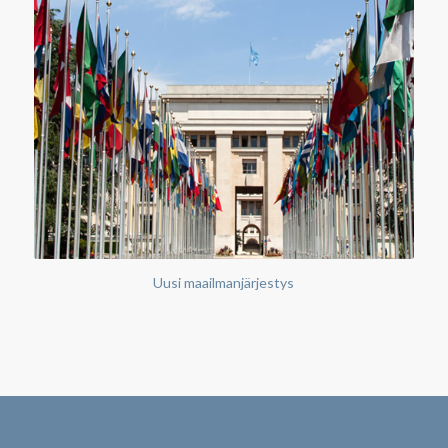
Uusi maailmanjärjestys