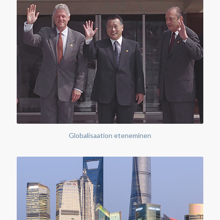
Globalisaation eteneminen