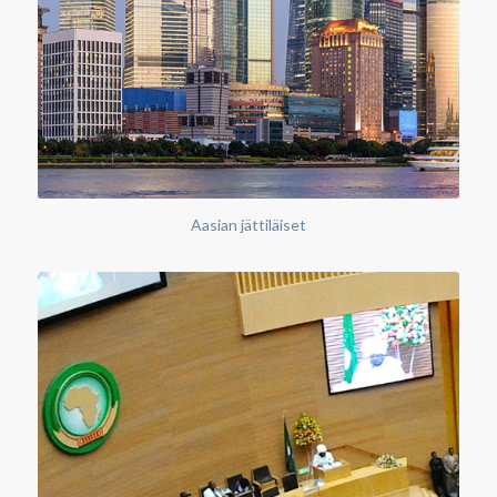
Aasian jättiläiset