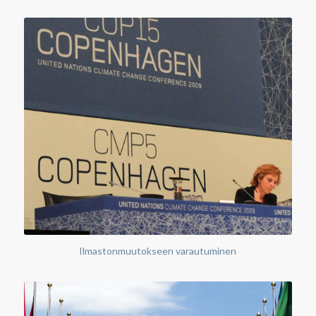
Ilmastonmuutokseen varautuminen