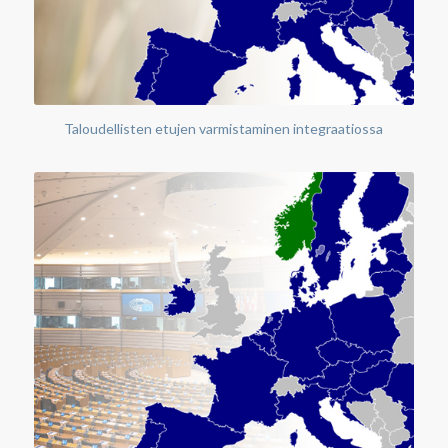
Taloudellisten etujen varmistaminen integraatiossa