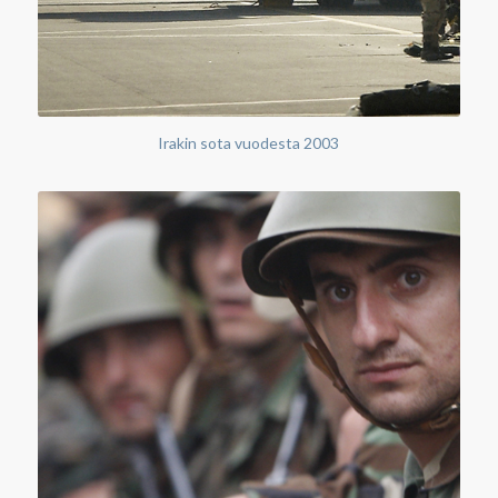
Irakin sota vuodesta 2003