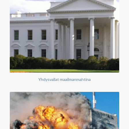
Yhdysvallat maailmanmahtina