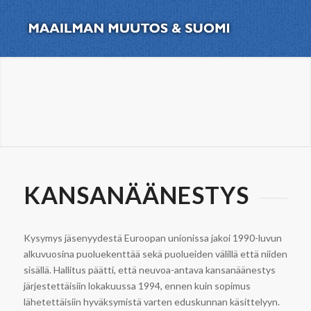
KANSANÄÄNESTYS
Kysymys jäsenyydestä Euroopan unionissa jakoi 1990-luvun
alkuvuosina puoluekenttää sekä puolueiden välillä että niiden
sisällä. Hallitus päätti, että neuvoa-antava kansanäänestys
järjestettäisiin lokakuussa 1994, ennen kuin sopimus
lähetettäisiin hyväksymistä varten eduskunnan käsittelyyn.