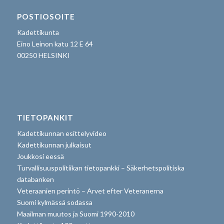
POSTIOSOITE
Kadettikunta
Eino Leinon katu 12 E 64
00250 HELSINKI
TIETOPANKIT
Kadettikunnan esittelyvideo
Kadettikunnan julkaisut
Joukkosi eessä
Turvallisuuspolitiikan tietopankki – Säkerhetspolitiska
databanken
Veteraanien perintö – Arvet efter Veteranerna
Suomi kylmässä sodassa
Maailman muutos ja Suomi 1990-2010