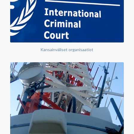
Kansainväliset organisaatiot