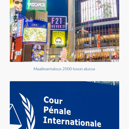
Maailmantalous 2000-luvun alussa