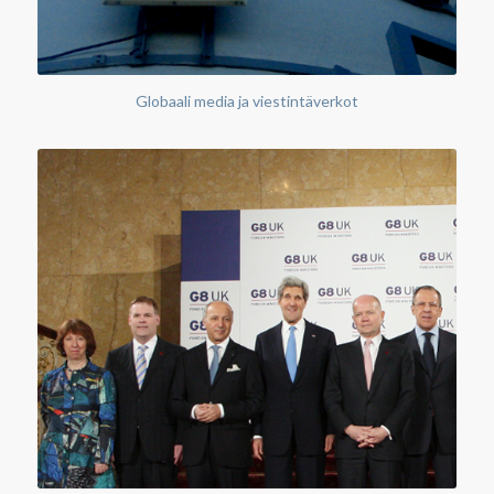
Globaali media ja viestintäverkot